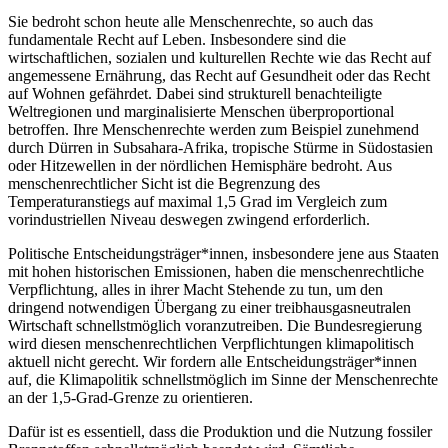
Sie bedroht schon heute alle Menschenrechte, so auch das
fundamentale Recht auf Leben. Insbesondere sind die
wirtschaftlichen, sozialen und kulturellen Rechte wie das Recht auf
angemessene Ernährung, das Recht auf Gesundheit oder das Recht
auf Wohnen gefährdet. Dabei sind strukturell benachteiligte
Weltregionen und marginalisierte Menschen überproportional
betroffen. Ihre Menschenrechte werden zum Beispiel zunehmend
durch Dürren in Subsahara-Afrika, tropische Stürme in Südostasien
oder Hitzewellen in der nördlichen Hemisphäre bedroht. Aus
menschenrechtlicher Sicht ist die Begrenzung des
Temperaturanstiegs auf maximal 1,5 Grad im Vergleich zum
vorindustriellen Niveau deswegen zwingend erforderlich.
Politische Entscheidungsträger*innen, insbesondere jene aus Staaten
mit hohen historischen Emissionen, haben die menschenrechtliche
Verpflichtung, alles in ihrer Macht Stehende zu tun, um den
dringend notwendigen Übergang zu einer treibhausgasneutralen
Wirtschaft schnellstmöglich voranzutreiben. Die Bundesregierung
wird diesen menschenrechtlichen Verpflichtungen klimapolitisch
aktuell nicht gerecht. Wir fordern alle Entscheidungsträger*innen
auf, die Klimapolitik schnellstmöglich im Sinne der Menschenrechte
an der 1,5-Grad-Grenze zu orientieren.
Dafür ist es essentiell, dass die Produktion und die Nutzung fossiler