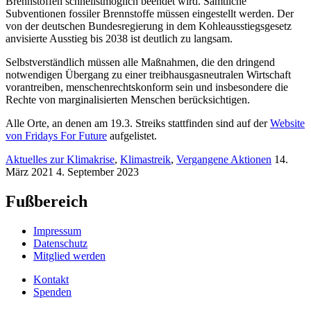
Brennstoffen schnellstmöglich beendet wird. Sämtliche
Subventionen fossiler Brennstoffe müssen eingestellt werden. Der
von der deutschen Bundesregierung in dem Kohleausstiegsgesetz
anvisierte Ausstieg bis 2038 ist deutlich zu langsam.
Selbstverständlich müssen alle Maßnahmen, die den dringend
notwendigen Übergang zu einer treibhausgasneutralen Wirtschaft
vorantreiben, menschenrechtskonform sein und insbesondere die
Rechte von marginalisierten Menschen berücksichtigen.
Alle Orte, an denen am 19.3. Streiks stattfinden sind auf der
Website
von Fridays For Future
aufgelistet.
Aktuelles zur Klimakrise
,
Klimastreik
,
Vergangene Aktionen
14.
März 2021
4. September 2023
Fußbereich
Impressum
Datenschutz
Mitglied werden
Kontakt
Spenden