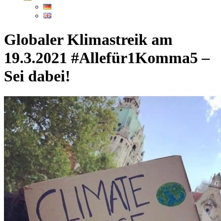
Globaler Klimastreik am
19.3.2021 #Allefür1Komma5 –
Sei dabei!