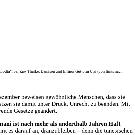
bodia“, Sai Zaw Thaike, Damisoa und Ellinor Guttorm Utsi (von links nach
Dezember beweisen gewöhnliche Menschen, dass sie
tzen sie damit unter Druck, Unrecht zu beenden. Mit
rende Gesetze geändert.
ani ist nach mehr als anderthalb Jahren Haft
t es darauf an, dranzubleiben – denn die tunesischen