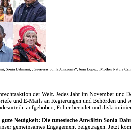
ni, Sonia Dahmani, „Guerreras por la Amazonía“, Juan López, „Mother Nature Cam
nrechtsaktion der Welt. Jedes Jahr im November und 
iefe und E-Mails an Regierungen und Behörden und se
odesurteile aufgehoben, Folter beendet und diskriminie
e gute Neuigkeit:
Die tunesische Anwältin
Sonia Dahm
nser gemeinsames Engagement beigetragen. Jetzt komm