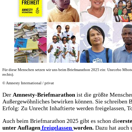
Für diese Menschen setzen wir uns beim Briefmarathon 2025 ein: Unecebo Mbote
rechts).
© Amnesty International / privat
Der
Amnesty-Briefmarathon
ist die größte Mensche
Außergewöhnliches bewirken können. Sie schreiben Br
Erfolg: Zu Unrecht Inhaftierte werden freigelassen, T
Auch beim Briefmarathon 2025 gibt es schon die
erst
unter Auflagen
freigelassen
worden.
Dazu hat auch u