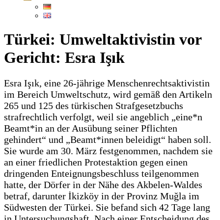
Türkei: Umweltaktivistin vor
Gericht: Esra Işık
Esra Işık, eine 26-jährige Menschenrechtsaktivistin
im Bereich Umweltschutz, wird gemäß den Artikeln
265 und 125 des türkischen Strafgesetzbuchs
strafrechtlich verfolgt, weil sie angeblich „eine*n
Beamt*in an der Ausübung seiner Pflichten
gehindert“ und „Beamt*innen beleidigt“ haben soll.
Sie wurde am 30. März festgenommen, nachdem sie
an einer friedlichen Protestaktion gegen einen
dringenden Enteignungsbeschluss teilgenommen
hatte, der Dörfer in der Nähe des Akbelen-Waldes
betraf, darunter İkizköy in der Provinz Muğla im
Südwesten der Türkei. Sie befand sich 42 Tage lang
in Untersuchungshaft. Nach einer Entscheidung des