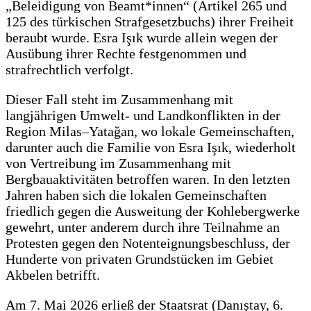
„Beleidigung von Beamt*innen“ (Artikel 265 und
125 des türkischen Strafgesetzbuchs) ihrer Freiheit
beraubt wurde. Esra Işık wurde allein wegen der
Ausübung ihrer Rechte festgenommen und
strafrechtlich verfolgt.
Dieser Fall steht im Zusammenhang mit
langjährigen Umwelt- und Landkonflikten in der
Region Milas–Yatağan, wo lokale Gemeinschaften,
darunter auch die Familie von Esra Işık, wiederholt
von Vertreibung im Zusammenhang mit
Bergbauaktivitäten betroffen waren. In den letzten
Jahren haben sich die lokalen Gemeinschaften
friedlich gegen die Ausweitung der Kohlebergwerke
gewehrt, unter anderem durch ihre Teilnahme an
Protesten gegen den Notenteignungsbeschluss, der
Hunderte von privaten Grundstücken im Gebiet
Akbelen betrifft.
Am 7. Mai 2026 erließ der Staatsrat (Danıştay, 6.