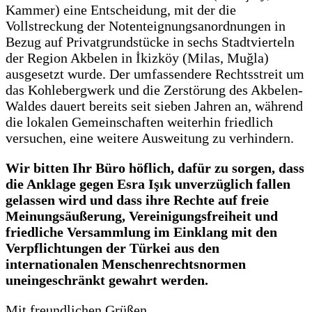
Kammer) eine Entscheidung, mit der die
Vollstreckung der Notenteignungsanordnungen in
Bezug auf Privatgrundstücke in sechs Stadtvierteln
der Region Akbelen in İkizköy (Milas, Muğla)
ausgesetzt wurde. Der umfassendere Rechtsstreit um
das Kohlebergwerk und die Zerstörung des Akbelen-
Waldes dauert bereits seit sieben Jahren an, während
die lokalen Gemeinschaften weiterhin friedlich
versuchen, eine weitere Ausweitung zu verhindern.
Wir bitten Ihr Büro höflich, dafür zu sorgen, dass
die Anklage gegen Esra Işık unverzüglich fallen
gelassen wird und dass ihre Rechte auf freie
Meinungsäußerung, Vereinigungsfreiheit und
friedliche Versammlung im Einklang mit den
Verpflichtungen der Türkei aus den
internationalen Menschenrechtsnormen
uneingeschränkt gewahrt werden.
Mit freundlichen Grüßen,