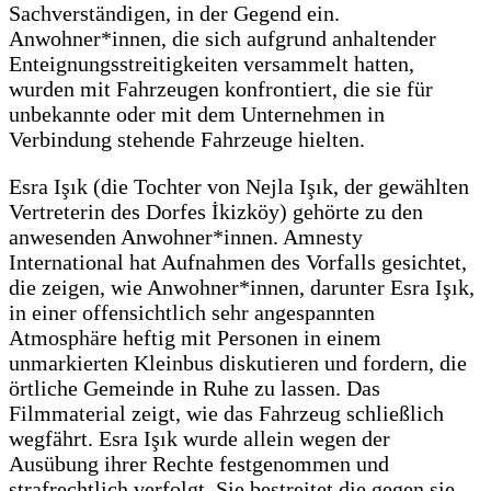
Sachverständigen, in der Gegend ein.
Anwohner*innen, die sich aufgrund anhaltender
Enteignungsstreitigkeiten versammelt hatten,
wurden mit Fahrzeugen konfrontiert, die sie für
unbekannte oder mit dem Unternehmen in
Verbindung stehende Fahrzeuge hielten.
Esra Işık (die Tochter von Nejla Işık, der gewählten
Vertreterin des Dorfes İkizköy) gehörte zu den
anwesenden Anwohner*innen. Amnesty
International hat Aufnahmen des Vorfalls gesichtet,
die zeigen, wie Anwohner*innen, darunter Esra Işık,
in einer offensichtlich sehr angespannten
Atmosphäre heftig mit Personen in einem
unmarkierten Kleinbus diskutieren und fordern, die
örtliche Gemeinde in Ruhe zu lassen. Das
Filmmaterial zeigt, wie das Fahrzeug schließlich
wegfährt. Esra Işık wurde allein wegen der
Ausübung ihrer Rechte festgenommen und
strafrechtlich verfolgt. Sie bestreitet die gegen sie