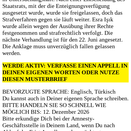
Staatsrats, mit der die Enteignungsverfügung
ausgesetzt wurde, wurde sie freigelassen, doch das
Strafverfahren gegen sie läuft weiter. Esra Işık
wurde allein wegen der Ausübung ihrer Rechte
festgenommen und strafrechtlich verfolgt. Die
nächste Verhandlung ist für den 22. Juni angesetzt.
Die Anklage muss unverzüglich fallen gelassen
werden.
WERDE AKTIV: VERFASSE EINEN APPELL IN
DEINEN EIGENEN WORTEN ODER NUTZE
DIESEN MUSTERBRIEF
BEVORZUGTE SPRACHE: Englisch, Türkisch
Du kannst auch in Deiner eigenen Sprache schreiben.
BITTE HANDELN SIE SO SCHNELL WIE
MÖGLICH BIS: 12. Dezember 2026
Bitte erkundige Dich bei der Amnesty-
Geschäftsstelle in Deinem Land, wenn Du nach