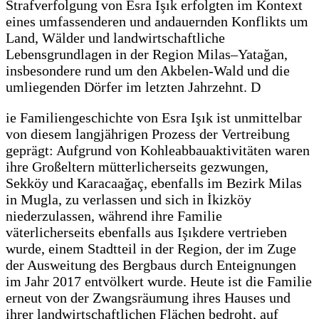
Strafverfolgung von Esra Işık erfolgten im Kontext
eines umfassenderen und andauernden Konflikts um
Land, Wälder und landwirtschaftliche
Lebensgrundlagen in der Region Milas–Yatağan,
insbesondere rund um den Akbelen-Wald und die
umliegenden Dörfer im letzten Jahrzehnt. D
ie Familiengeschichte von Esra Işık ist unmittelbar
von diesem langjährigen Prozess der Vertreibung
geprägt: Aufgrund von Kohleabbauaktivitäten waren
ihre Großeltern mütterlicherseits gezwungen,
Sekköy und Karacaağaç, ebenfalls im Bezirk Milas
in Mugla, zu verlassen und sich in İkizköy
niederzulassen, während ihre Familie
väterlicherseits ebenfalls aus Işıkdere vertrieben
wurde, einem Stadtteil in der Region, der im Zuge
der Ausweitung des Bergbaus durch Enteignungen
im Jahr 2017 entvölkert wurde. Heute ist die Familie
erneut von der Zwangsräumung ihres Hauses und
ihrer landwirtschaftlichen Flächen bedroht, auf