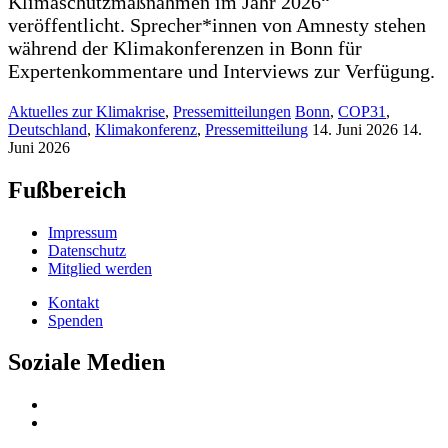
Klimaschutzmaßnahmen im Jahr 2026“
veröffentlicht. Sprecher*innen von Amnesty stehen
während der Klimakonferenzen in Bonn für
Expertenkommentare und Interviews zur Verfügung.
Aktuelles zur Klimakrise
,
Pressemitteilungen
Bonn
,
COP31
,
Deutschland
,
Klimakonferenz
,
Pressemitteilung
14. Juni 2026
14.
Juni 2026
Fußbereich
Impressum
Datenschutz
Mitglied werden
Kontakt
Spenden
Soziale Medien